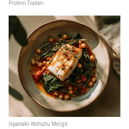
Protein Topları
Ispanaklı Nohutlu Mezgit