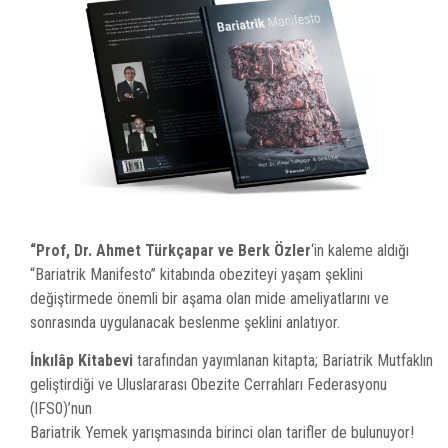
“Prof, Dr. Ahmet Türkçapar ve Berk Özler
‘in kaleme aldığı
“Bariatrik Manifesto” kitabında obeziteyi yaşam şeklini
değiştirmede önemli bir aşama olan mide ameliyatlarını ve
sonrasında uygulanacak beslenme şeklini anlatıyor.
İnkılâp Kitabevi
tarafından yayımlanan kitapta; Bariatrik Mutfaklın
geliştirdiği ve Uluslararası Obezite Cerrahları Federasyonu
(lFS0)’nun
Bariatrik Yemek yarışmasında birinci olan tarifler de bulunuyor!