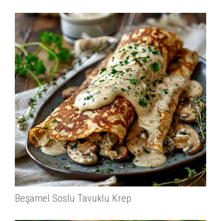
Beşamel Soslu Tavuklu Krep