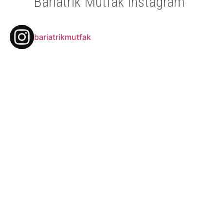
Bariatrik Mutfak Instagram
bariatrikmutfak