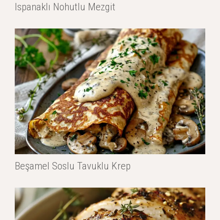
Ispanaklı Nohutlu Mezgit
Beşamel Soslu Tavuklu Krep