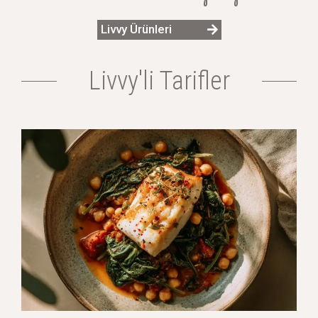
Livvy Ürünleri
Livvy'li Tarifler