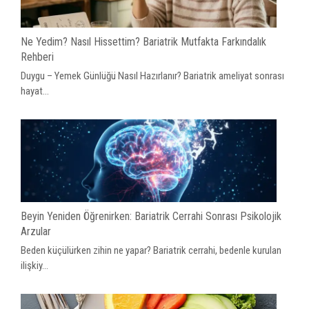
Ne Yedim? Nasıl Hissettim? Bariatrik Mutfakta Farkındalık
Rehberi
Duygu – Yemek Günlüğü Nasıl Hazırlanır? Bariatrik ameliyat sonrası
hayat...
Beyin Yeniden Öğrenirken: Bariatrik Cerrahi Sonrası Psikolojik
Arzular
Beden küçülürken zihin ne yapar? Bariatrik cerrahi, bedenle kurulan
ilişkiy...