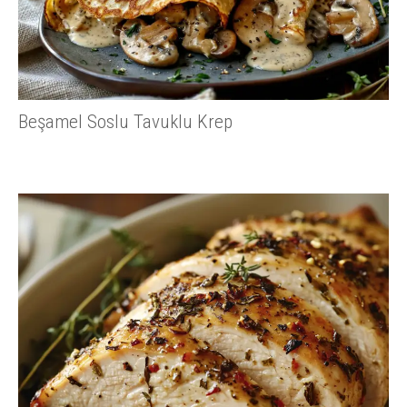
Beşamel Soslu Tavuklu Krep