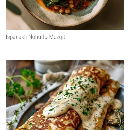
Ispanaklı Nohutlu Mezgit