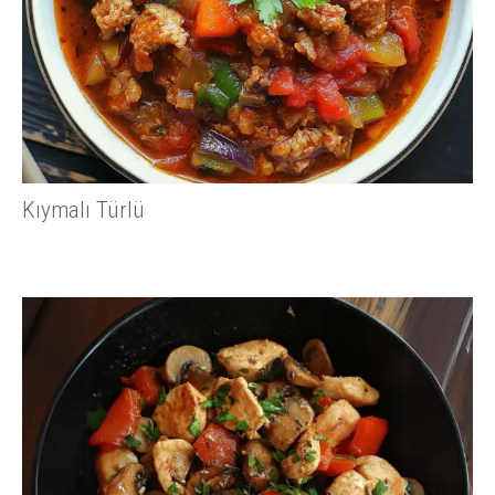
Kıymalı Türlü