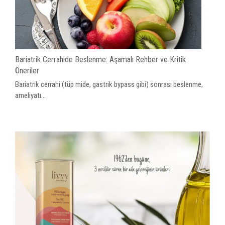
Bariatrik Cerrahide Beslenme: Aşamalı Rehber ve Kritik
Öneriler
Bariatrik cerrahi (tüp mide, gastrik bypass gibi) sonrası beslenme,
ameliyatı...