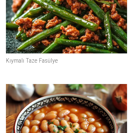
Kıymalı Taze Fasülye