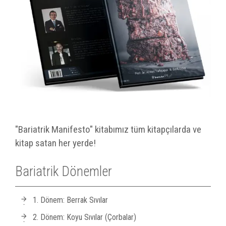
"Bariatrik Manifesto" kitabımız tüm kitapçılarda ve
kitap satan her yerde!
Bariatrik Dönemler
1. Dönem: Berrak Sıvılar
2. Dönem: Koyu Sıvılar (Çorbalar)