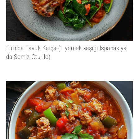
Fırında Tavuk Kalça (1 yemek kaşığı Ispanak ya
da Semiz Otu ile)