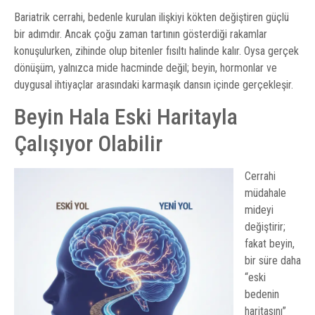
Bariatrik cerrahi, bedenle kurulan ilişkiyi kökten değiştiren güçlü
bir adımdır. Ancak çoğu zaman tartının gösterdiği rakamlar
konuşulurken, zihinde olup bitenler fısıltı halinde kalır. Oysa gerçek
dönüşüm, yalnızca mide hacminde değil; beyin, hormonlar ve
duygusal ihtiyaçlar arasındaki karmaşık dansın içinde gerçekleşir.
Beyin Hala Eski Haritayla
Çalışıyor Olabilir
Cerrahi
müdahale
mideyi
değiştirir;
fakat beyin,
bir süre daha
“eski
bedenin
haritasını”