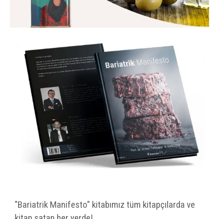
"Bariatrik Manifesto" kitabımız tüm kitapçılarda ve
kitap satan her yerde!