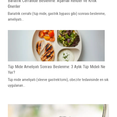
Bariatrik Cerrahide Beslenme: Aşamalı Rehber ve Kritik
Öneriler
Bariatrik cerrahi (tüp mide, gastrik bypass gibi) sonrası beslenme,
ameliyatı...
Tüp Mide Ameliyatı Sonrası Beslenme: 3 Aylık Tüp Mideli Ne
Yer?
Tüp mide ameliyatı (sleeve gastrektomi), obezite tedavisinde en sık
uygulanan...