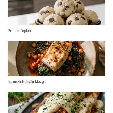
Protein Topları
Ispanaklı Nohutlu Mezgit