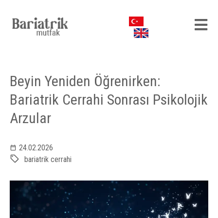
Beyin Yeniden Öğrenirken:
Bariatrik Cerrahi Sonrası Psikolojik
Arzular
24.02.2026
bariatrik cerrahi