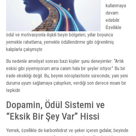
kullanmaya
devam
edebilir.
Özellikle
ödül ve motivasyonla ilişkili beyin bölgeleri, yıllar boyunca
yemekle rahatlama, yemekle ödüllendirme gibi öğrenilmiş
kalıplarla çalışmıştır.
Bu nedenle ameliyat sonrası bazı kişiler şunu deneyimler: “Artık
eskisi gibi yiyemiyorum ama canım hala bir şeyler istiyor.” Bu bir
irade eksikliği değil. Bu, beynin nöroplastisite sürecinde, yani yeni
duruma uyum sağlamaya çalışırken, verdiği son derece insani bir
tepkidir.
Dopamin, Ödül Sistemi ve
“Eksik Bir Şey Var” Hissi
Yemek, özellikle de karbonhidrat ve şeker içeren gıdalar, beyinde