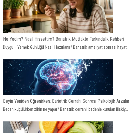
Ne Yedim? Nasıl Hissettim? Bariatrik Mutfakta Farkındalık Rehberi
Duygu – Yemek Günlüğü Nasıl Hazırlanır? Bariatrik ameliyat sonrası hayat...
Beyin Yeniden Öğrenirken: Bariatrik Cerrahi Sonrası Psikolojik Arzular
Beden küçülürken zihin ne yapar? Bariatrik cerrahi, bedenle kurulan ilişkiy...