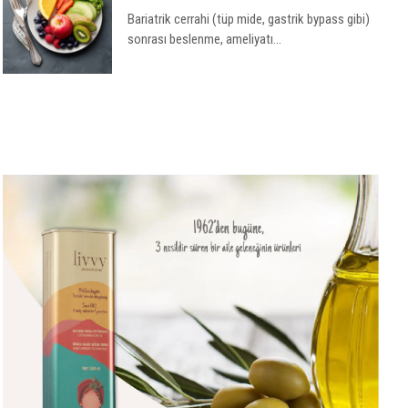
Bariatrik cerrahi (tüp mide, gastrik bypass gibi)
sonrası beslenme, ameliyatı...