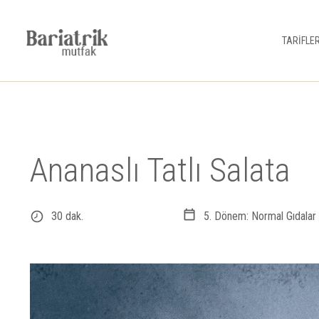
TARİFLE
Ananaslı Tatlı Salata
30 dak.
5. Dönem: Normal Gıdalar