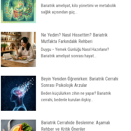
Bariatrik ameliyat, kilo yönetimi ve metabolik
sağlık açısından güç...
Ne Yedim? Nasıl Hissettim? Bariatrik
Mutfakta Farkındalık Rehberi
Duygu – Yemek Günlüğü Nasıl Hazırlanır?
Bariatrik ameliyat sonrası hayat...
Beyin Yeniden Öğrenirken: Bariatrik Cerrahi
Sonrası Psikolojik Arzular
Beden küçülürken zihin ne yapar? Bariatrik
cerrahi, bedenle kurulan ilişkiy...
Bariatrik Cerrahide Beslenme: Aşamalı
Rehber ve Kritik Öneriler