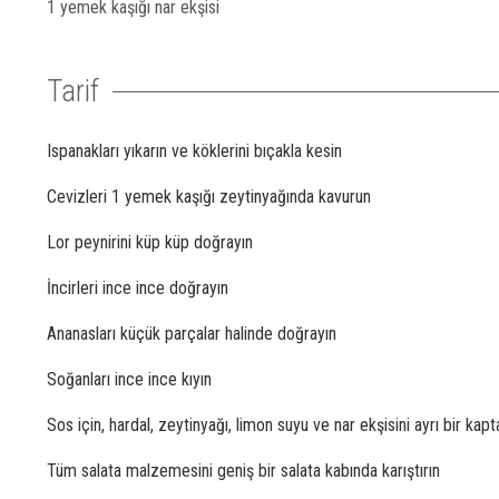
1 yemek kaşığı nar ekşisi
Tarif
Ispanakları yıkarın ve köklerini bıçakla kesin
Cevizleri 1 yemek kaşığı zeytinyağında kavurun
Lor peynirini küp küp doğrayın
İncirleri ince ince doğrayın
Ananasları küçük parçalar halinde doğrayın
Soğanları ince ince kıyın
Sos için, hardal, zeytinyağı, limon suyu ve nar ekşisini ayrı bir kapta
Tüm salata malzemesini geniş bir salata kabında karıştırın