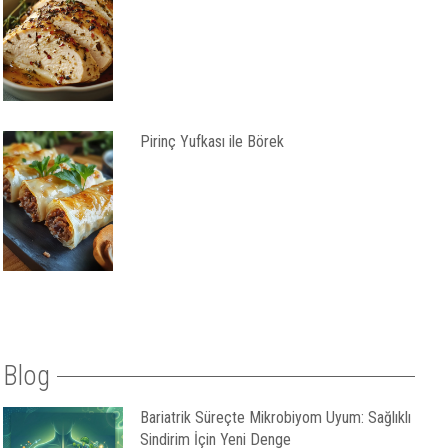
Pirinç Yufkası ile Börek
Blog
Bariatrik Süreçte Mikrobiyom Uyum: Sağlıklı
Sindirim İçin Yeni Denge