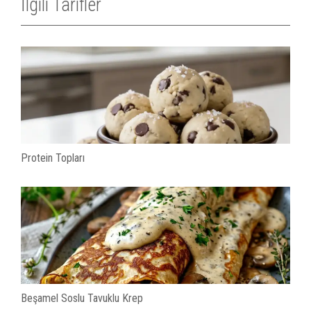
İlgili Tarifler
Protein Topları
Beşamel Soslu Tavuklu Krep