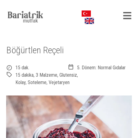
Böğürtlen Reçeli⁠
15 dak.
5. Dönem: Normal Gıdalar
15 dakika
,
3 Malzeme
,
Glutensiz
,
Kolay
,
Soteleme
,
Vejetaryen