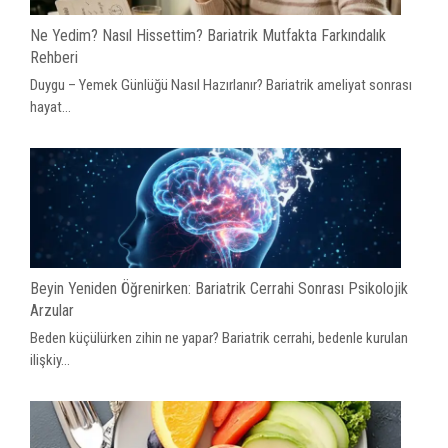
Ne Yedim? Nasıl Hissettim? Bariatrik Mutfakta Farkındalık
Rehberi
Duygu – Yemek Günlüğü Nasıl Hazırlanır? Bariatrik ameliyat sonrası
hayat...
Beyin Yeniden Öğrenirken: Bariatrik Cerrahi Sonrası Psikolojik
Arzular
Beden küçülürken zihin ne yapar? Bariatrik cerrahi, bedenle kurulan
ilişkiy...