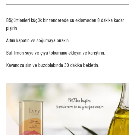
Böğürtlenleri küçük bir tencerede su eklemeden 8 dakika kadar
pişirin⁠
Altını kapatın ve soğumaya bırakın⁠
Bal, limon suyu ve çiya tohumunu ekleyin ve karıştırın.⁠
Kavanoza alın ve buzdolabında 30 dakika bekletin.