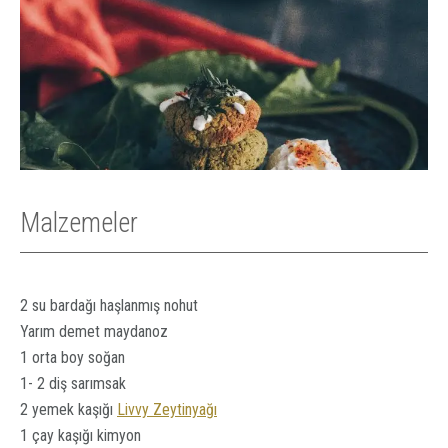
Malzemeler
2 su bardağı haşlanmış nohut
Yarım demet maydanoz
1 orta boy soğan
1- 2 diş sarımsak
2 yemek kaşığı
Livvy Zeytinyağı
1 çay kaşığı kimyon