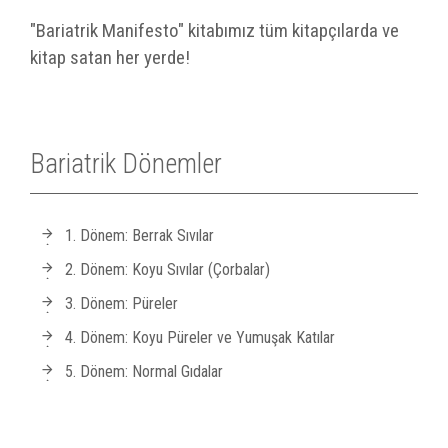
"Bariatrik Manifesto" kitabımız tüm kitapçılarda ve
kitap satan her yerde!
Bariatrik Dönemler
1. Dönem: Berrak Sıvılar
2. Dönem: Koyu Sıvılar (Çorbalar)
3. Dönem: Püreler
4. Dönem: Koyu Püreler ve Yumuşak Katılar
5. Dönem: Normal Gıdalar