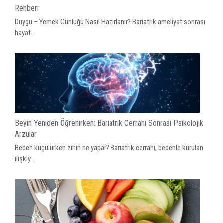
Rehberi
Duygu – Yemek Günlüğü Nasıl Hazırlanır? Bariatrik ameliyat sonrası
hayat...
Beyin Yeniden Öğrenirken: Bariatrik Cerrahi Sonrası Psikolojik
Arzular
Beden küçülürken zihin ne yapar? Bariatrik cerrahi, bedenle kurulan
ilişkiy...