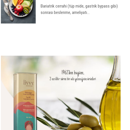
Bariatrik cerrahi (tüp mide, gastrik bypass gibi)
sonrası beslenme, ameliyatı...