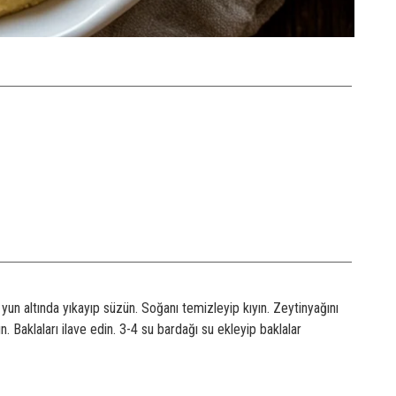
 yun altında yıkayıp süzün. Soğanı temizleyip kıyın. Zeytinyağını
 Baklaları ilave edin. 3-4 su bardağı su ekleyip baklalar