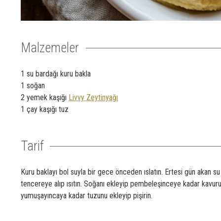
Malzemeler
1 su bardağı kuru bakla
1 soğan
2 yemek kaşığı
Livvy Zeytinyağı
1 çay kaşığı tuz
Tarif
Kuru baklayı bol suyla bir gece önceden ıslatın. Ertesi gün akan su
tencereye alıp ısıtın. Soğanı ekleyip pembeleşinceye kadar kavurun.
yumuşayıncaya kadar tuzunu ekleyip pişirin.