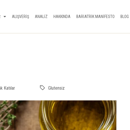
R
ALIŞVERİŞ
ANALİZ
HAKKINDA
BARİATRİK MANİFESTO
BLOG
 Katılar
Glutensiz