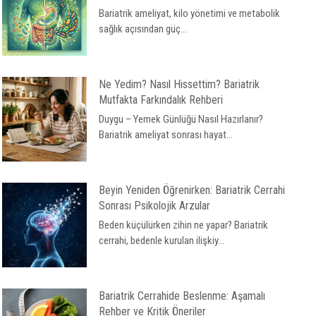
Bariatrik ameliyat, kilo yönetimi ve metabolik
sağlık açısından güç...
Ne Yedim? Nasıl Hissettim? Bariatrik
Mutfakta Farkındalık Rehberi
Duygu – Yemek Günlüğü Nasıl Hazırlanır?
Bariatrik ameliyat sonrası hayat...
Beyin Yeniden Öğrenirken: Bariatrik Cerrahi
Sonrası Psikolojik Arzular
Beden küçülürken zihin ne yapar? Bariatrik
cerrahi, bedenle kurulan ilişkiy...
Bariatrik Cerrahide Beslenme: Aşamalı
Rehber ve Kritik Öneriler