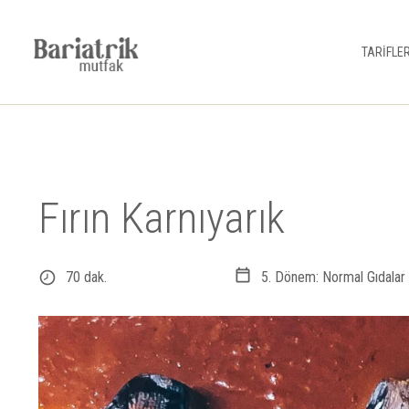
TARİFLE
Fırın Karnıyarık
70 dak.
5. Dönem: Normal Gıdalar