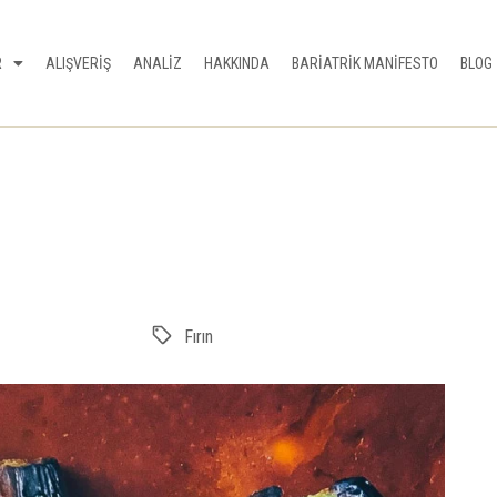
R
ALIŞVERİŞ
ANALİZ
HAKKINDA
BARİATRİK MANİFESTO
BLOG
Fırın