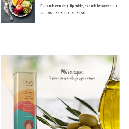
Bariatrik cerrahi (tüp mide, gastrik bypass gibi)
sonrası beslenme, ameliyatı...