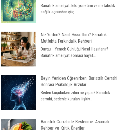
Bariatrik ameliyat, kilo yönetimi ve metabolik
sağlık açısından güç...
Ne Yedim? Nasıl Hissettim? Bariatrik
Mutfakta Farkındalık Rehberi
Duygu – Yemek Günlüğü Nasıl Hazırlanır?
Bariatrik ameliyat sonrası hayat...
Beyin Yeniden Öğrenirken: Bariatrik Cerrahi
Sonrası Psikolojik Arzular
Beden küçülürken zihin ne yapar? Bariatrik
cerrahi, bedenle kurulan ilişkiy...
Bariatrik Cerrahide Beslenme: Aşamalı
Rehber ve Kritik Öneriler