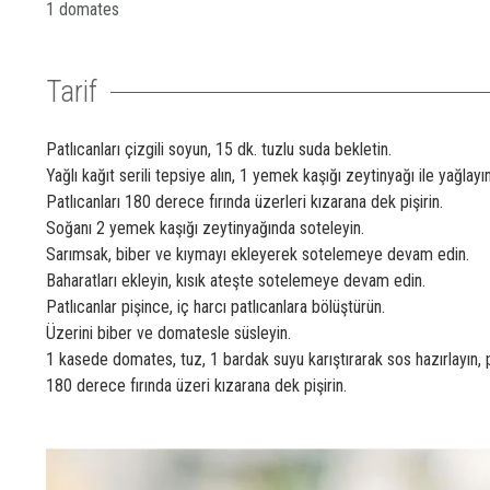
1 domates
Tarif
Patlıcanları çizgili soyun, 15 dk. tuzlu suda bekletin.
Yağlı kağıt serili tepsiye alın, 1 yemek kaşığı zeytinyağı ile yağlayın
Patlıcanları 180 derece fırında üzerleri kızarana dek pişirin.
Soğanı 2 yemek kaşığı zeytinyağında soteleyin.
Sarımsak, biber ve kıymayı ekleyerek sotelemeye devam edin.
Baharatları ekleyin, kısık ateşte sotelemeye devam edin.
Patlıcanlar pişince, iç harcı patlıcanlara bölüştürün.
Üzerini biber ve domatesle süsleyin.
1 kasede domates, tuz, 1 bardak suyu karıştırarak sos hazırlayın, p
180 derece fırında üzeri kızarana dek pişirin.