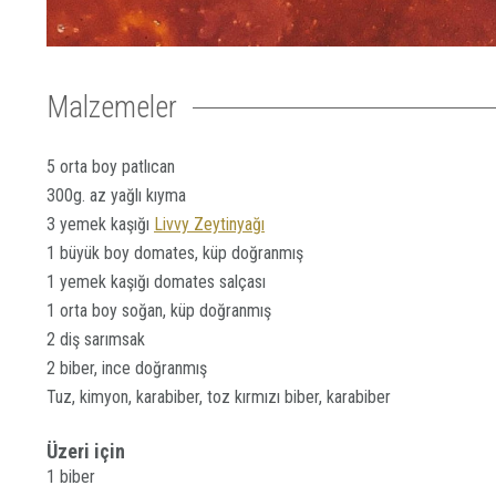
Malzemeler
5 orta boy patlıcan
300g. az yağlı kıyma
3 yemek kaşığı
Livvy Zeytinyağı
1 büyük boy domates, küp doğranmış
1 yemek kaşığı domates salçası
1 orta boy soğan, küp doğranmış
2 diş sarımsak
2 biber, ince doğranmış
Tuz, kimyon, karabiber, toz kırmızı biber, karabiber
Üzeri için
1 biber