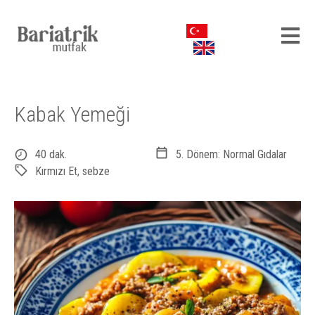
Kabak Yemeği
40 dak.
5. Dönem: Normal Gıdalar
Kırmızı Et
,
sebze