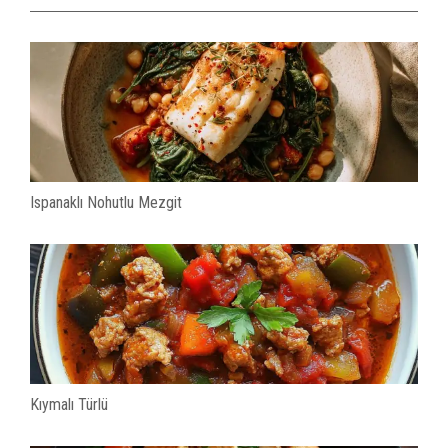
Ispanaklı Nohutlu Mezgit
Kıymalı Türlü