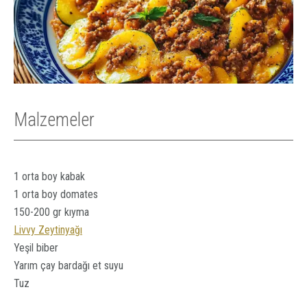
Malzemeler
1 orta boy kabak
1 orta boy domates
150-200 gr kıyma
Livvy Zeytinyağı
Yeşil biber
Yarım çay bardağı et suyu
Tuz