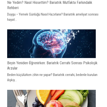
Ne Yedim? Nasıl Hissettim? Bariatrik Mutfakta Farkındalık
Rehberi
Duygu – Yemek Günlüğü Nasıl Hazırlanır? Bariatrik ameliyat sonrası
hayat...
Beyin Yeniden Öğrenirken: Bariatrik Cerrahi Sonrası Psikolojik
Arzular
Beden küçülürken zihin ne yapar? Bariatrik cerrahi, bedenle kurulan
ilişkiy...