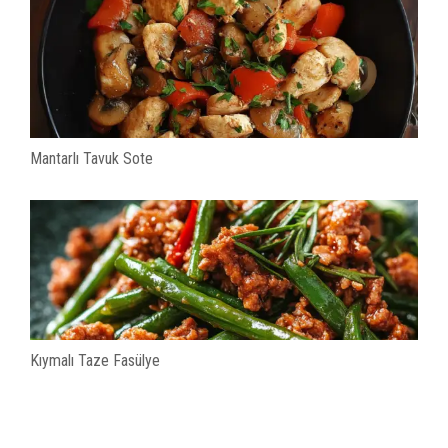
Mantarlı Tavuk Sote
Kıymalı Taze Fasülye