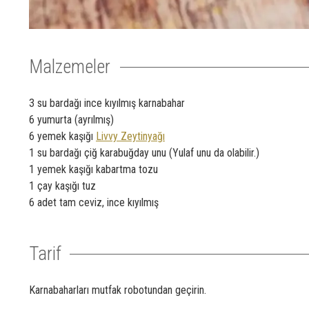
Malzemeler
3 su bardağı ince kıyılmış karnabahar
6 yumurta (ayrılmış)
6 yemek kaşığı
Livvy Zeytinyağı
1 su bardağı çiğ karabuğday unu (Yulaf unu da olabilir.)
1 yemek kaşığı kabartma tozu
1 çay kaşığı tuz
6 adet tam ceviz, ince kıyılmış
Tarif
Karnabaharları mutfak robotundan geçirin.