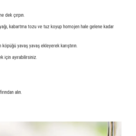
ne dek çırpın.
inyağı, kabartma tozu ve tuz koyup homojen hale gelene kadar
 köpüğü yavaş yavaş ekleyerek karıştırın.
 için ayırabilirsiniz.
ırından alın.