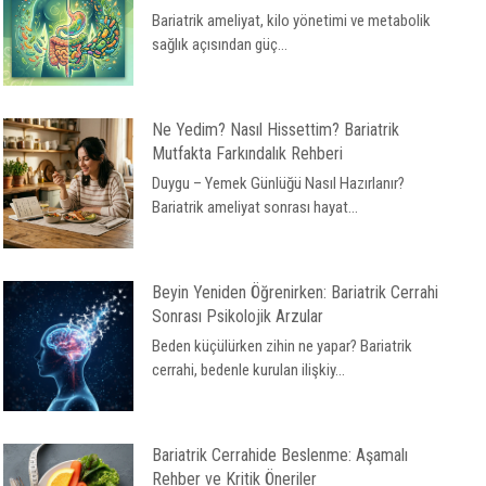
Bariatrik ameliyat, kilo yönetimi ve metabolik
sağlık açısından güç...
Ne Yedim? Nasıl Hissettim? Bariatrik
Mutfakta Farkındalık Rehberi
Duygu – Yemek Günlüğü Nasıl Hazırlanır?
Bariatrik ameliyat sonrası hayat...
Beyin Yeniden Öğrenirken: Bariatrik Cerrahi
Sonrası Psikolojik Arzular
Beden küçülürken zihin ne yapar? Bariatrik
cerrahi, bedenle kurulan ilişkiy...
Bariatrik Cerrahide Beslenme: Aşamalı
Rehber ve Kritik Öneriler