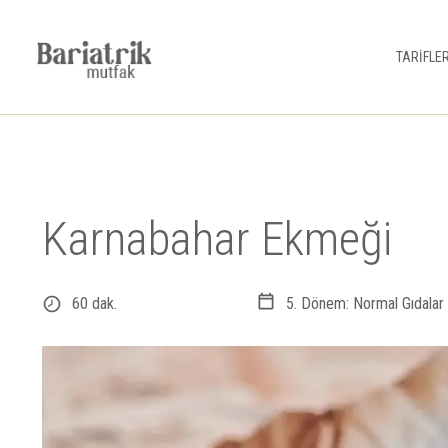
TARİFLE
Karnabahar Ekmeği
60 dak.
5. Dönem: Normal Gıdalar