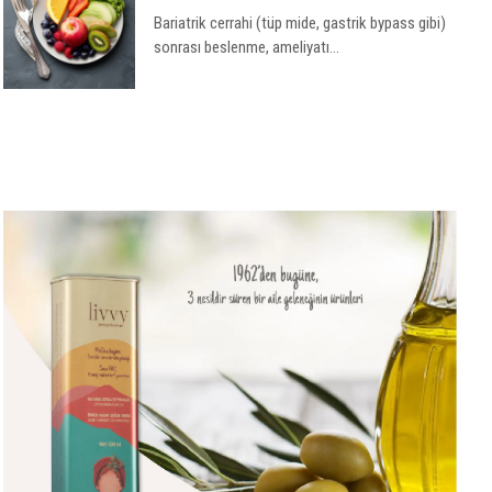
Bariatrik cerrahi (tüp mide, gastrik bypass gibi)
sonrası beslenme, ameliyatı...