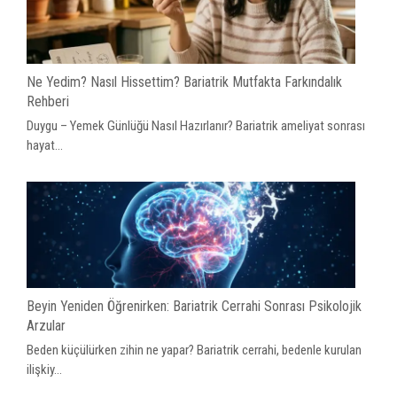
Ne Yedim? Nasıl Hissettim? Bariatrik Mutfakta Farkındalık
Rehberi
Duygu – Yemek Günlüğü Nasıl Hazırlanır? Bariatrik ameliyat sonrası
hayat...
Beyin Yeniden Öğrenirken: Bariatrik Cerrahi Sonrası Psikolojik
Arzular
Beden küçülürken zihin ne yapar? Bariatrik cerrahi, bedenle kurulan
ilişkiy...