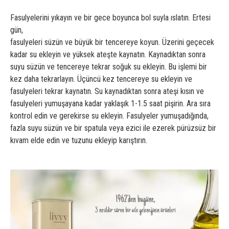
Fasulyelerini yıkayın ve bir gece boyunca bol suyla ıslatın. Ertesi
gün,
fasulyeleri süzün ve büyük bir tencereye koyun. Üzerini geçecek
kadar su ekleyin ve yüksek ateşte kaynatın. Kaynadıktan sonra
suyu süzün ve tencereye tekrar soğuk su ekleyin. Bu işlemi bir
kez daha tekrarlayın. Üçüncü kez tencereye su ekleyin ve
fasulyeleri tekrar kaynatın. Su kaynadıktan sonra ateşi kısın ve
fasulyeleri yumuşayana kadar yaklaşık 1-1.5 saat pişirin. Ara sıra
kontrol edin ve gerekirse su ekleyin. Fasulyeler yumuşadığında,
fazla suyu süzün ve bir spatula veya ezici ile ezerek pürüzsüz bir
kıvam elde edin ve tuzunu ekleyip karıştırın.