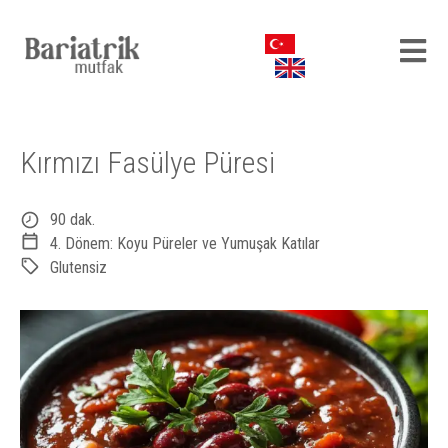
Kırmızı Fasülye Püresi
90 dak.
4. Dönem: Koyu Püreler ve Yumuşak Katılar
Glutensiz