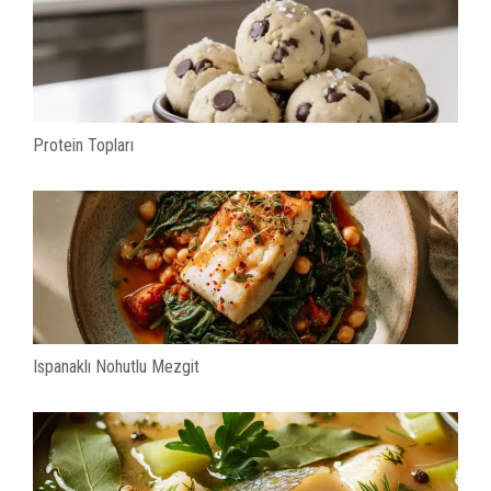
Protein Topları
Ispanaklı Nohutlu Mezgit