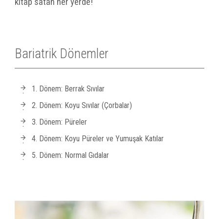
kitap satan her yerde!
Bariatrik Dönemler
1. Dönem: Berrak Sıvılar
2. Dönem: Koyu Sıvılar (Çorbalar)
3. Dönem: Püreler
4. Dönem: Koyu Püreler ve Yumuşak Katılar
5. Dönem: Normal Gıdalar