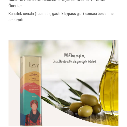
Öneriler
Bariatrik cerrahi (tüp mide, gastrik bypass gibi) sonrası beslenme,
ameliyatı...