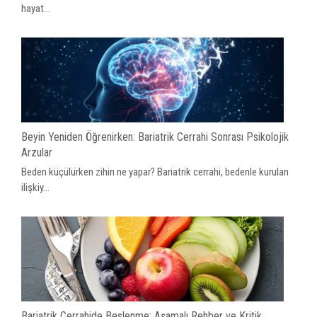
hayat...
Beyin Yeniden Öğrenirken: Bariatrik Cerrahi Sonrası Psikolojik
Arzular
Beden küçülürken zihin ne yapar? Bariatrik cerrahi, bedenle kurulan
ilişkiy...
Bariatrik Cerrahide Beslenme: Aşamalı Rehber ve Kritik