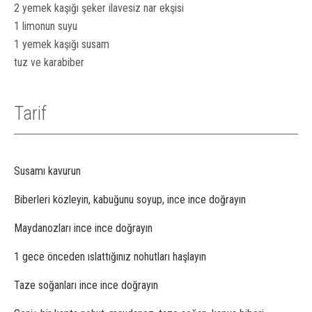
2 yemek kaşığı şeker ilavesiz nar ekşisi
1 limonun suyu
1 yemek kaşığı susam
tuz ve karabiber
Tarif
Susamı kavurun
Biberleri közleyin, kabuğunu soyup, ince ince doğrayın
Maydanozları ince ince doğrayın
1 gece önceden ıslattığınız nohutları haşlayın
Taze soğanları ince ince doğrayın