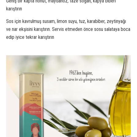
Geniş bir kapta nohut, maydanoz, taze soğan, kapya biberi
karıştırın
Sos için kavrulmuş susam, limon suyu, tuz, karabiber, zeytinyağı
ve nar ekşisini karıştırın. Servis etmeden önce sosu salataya boca
edip iyice tekrar karıştırın