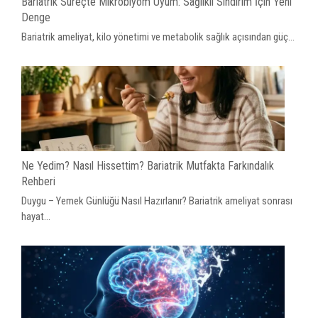
Bariatrik Süreçte Mikrobiyom Uyum: Sağlıklı Sindirim İçin Yeni
Denge
Bariatrik ameliyat, kilo yönetimi ve metabolik sağlık açısından güç...
Ne Yedim? Nasıl Hissettim? Bariatrik Mutfakta Farkındalık
Rehberi
Duygu – Yemek Günlüğü Nasıl Hazırlanır? Bariatrik ameliyat sonrası
hayat...