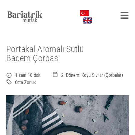
Portakal Aromalı Sütlü
Badem Çorbası
1 saat 10 dak.
2. Dönem: Koyu Sıvılar (Çorbalar)
Orta Zorluk