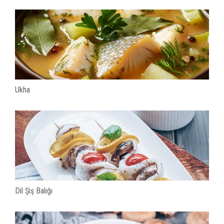
Ukha
Dil Şiş Balığı