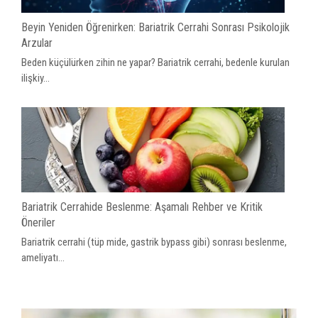
Beyin Yeniden Öğrenirken: Bariatrik Cerrahi Sonrası Psikolojik
Arzular
Beden küçülürken zihin ne yapar? Bariatrik cerrahi, bedenle kurulan
ilişkiy...
Bariatrik Cerrahide Beslenme: Aşamalı Rehber ve Kritik
Öneriler
Bariatrik cerrahi (tüp mide, gastrik bypass gibi) sonrası beslenme,
ameliyatı...