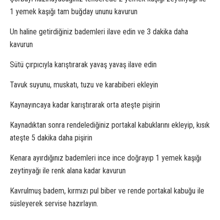
1 yemek kaşığı tam buğday ununu kavurun
Un haline getirdiğiniz bademleri ilave edin ve 3 dakika daha
kavurun
Sütü çırpıcıyla karıştırarak yavaş yavaş ilave edin
Tavuk suyunu, muskatı, tuzu ve karabiberi ekleyin
Kaynayıncaya kadar karıştırarak orta ateşte pişirin
Kaynadıktan sonra rendelediğiniz portakal kabuklarını ekleyip, kısık
ateşte 5 dakika daha pişirin
Kenara ayırdığınız bademleri ince ince doğrayıp 1 yemek kaşığı
zeytinyağı ile renk alana kadar kavurun
Kavrulmuş badem, kırmızı pul biber ve rende portakal kabuğu ile
süsleyerek servise hazırlayın.