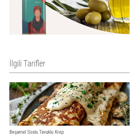
İlgili Tarifler
Beşamel Soslu Tavuklu Krep