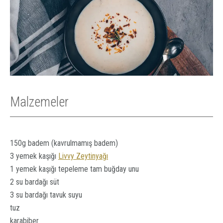
Malzemeler
150g badem (kavrulmamış badem)
3 yemek kaşığı
Livvy Zeytinyağı
1 yemek kaşığı tepeleme tam buğday unu
2 su bardağı süt
3 su bardağı tavuk suyu
tuz
karabiber