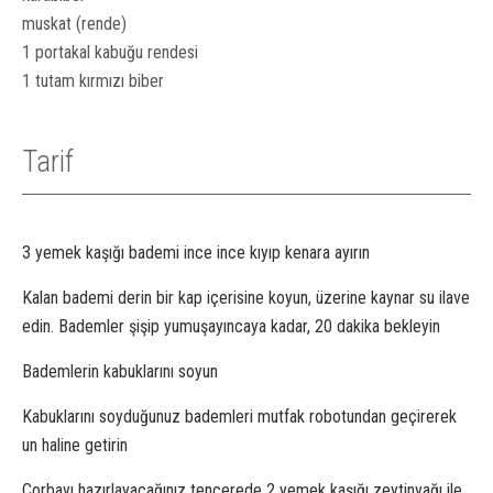
muskat (rende)
1 portakal kabuğu rendesi
1 tutam kırmızı biber
Tarif
3 yemek kaşığı bademi ince ince kıyıp kenara ayırın
Kalan bademi derin bir kap içerisine koyun, üzerine kaynar su ilave
edin. Bademler şişip yumuşayıncaya kadar, 20 dakika bekleyin
Bademlerin kabuklarını soyun
Kabuklarını soyduğunuz bademleri mutfak robotundan geçirerek
un haline getirin
Çorbayı hazırlayacağınız tencerede 2 yemek kaşığı zeytinyağı ile