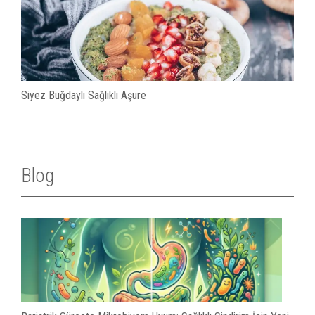
Siyez Buğdaylı Sağlıklı Aşure
Blog