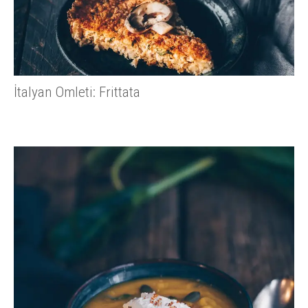
İtalyan Omleti: Frittata