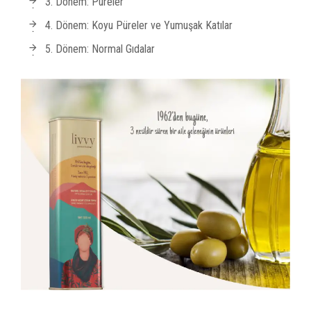
3. Dönem: Püreler
4. Dönem: Koyu Püreler ve Yumuşak Katılar
5. Dönem: Normal Gıdalar