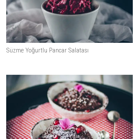
Süzme Yoğurtlu Pancar Salatası