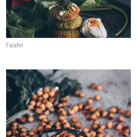
Falafel