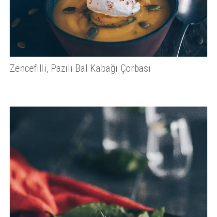
Zencefilli, Pazılı Bal Kabağı Çorbası