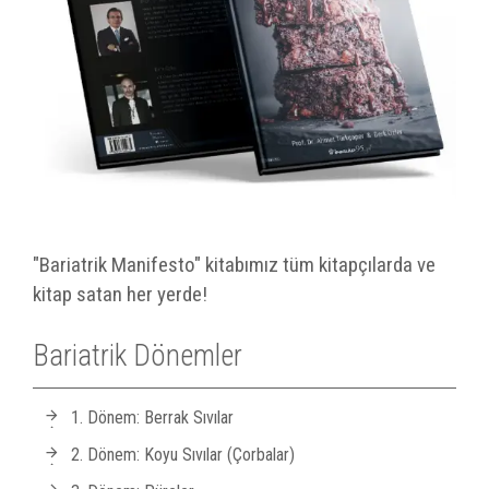
"Bariatrik Manifesto" kitabımız tüm kitapçılarda ve
kitap satan her yerde!
Bariatrik Dönemler
1. Dönem: Berrak Sıvılar
2. Dönem: Koyu Sıvılar (Çorbalar)