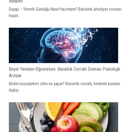
Rehberi
Duygu – Yemek Günlüğü Nasıl Hazırlanır? Bariatrik ameliyat sonrası
hayat...
Beyin Yeniden Öğrenirken: Bariatrik Cerrahi Sonrası Psikolojik
Arzular
Beden küçülürken zihin ne yapar? Bariatrik cerrahi, bedenle kurulan
ilişkiy...