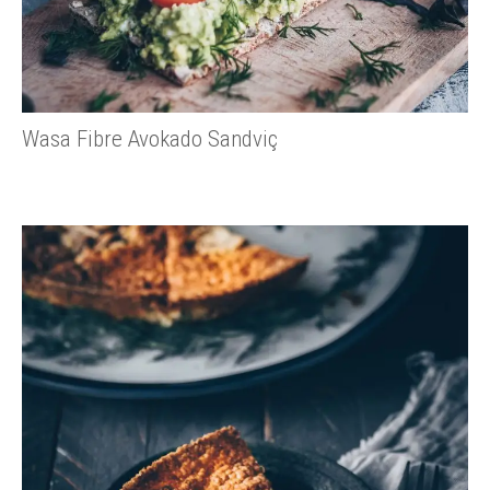
Wasa Fibre Avokado Sandviç