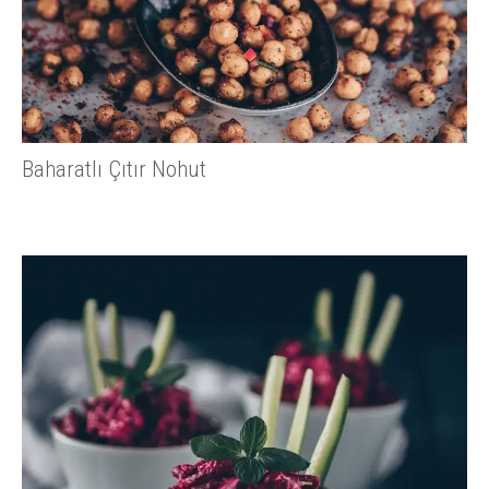
Baharatlı Çıtır Nohut