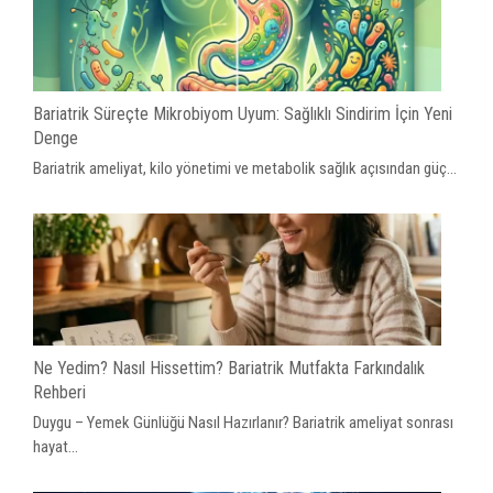
Bariatrik Süreçte Mikrobiyom Uyum: Sağlıklı Sindirim İçin Yeni
Denge
Bariatrik ameliyat, kilo yönetimi ve metabolik sağlık açısından güç...
Ne Yedim? Nasıl Hissettim? Bariatrik Mutfakta Farkındalık
Rehberi
Duygu – Yemek Günlüğü Nasıl Hazırlanır? Bariatrik ameliyat sonrası
hayat...