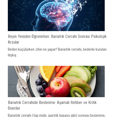
Beyin Yeniden Öğrenirken: Bariatrik Cerrahi Sonrası Psikolojik
Arzular
Beden küçülürken zihin ne yapar? Bariatrik cerrahi, bedenle kurulan
ilişkiy...
Bariatrik Cerrahide Beslenme: Aşamalı Rehber ve Kritik
Öneriler
Bariatrik cerrahi (tüp mide, gastrik bypass gibi) sonrası beslenme,