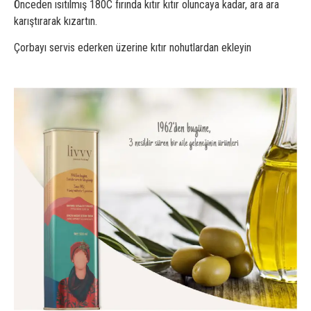
Önceden ısıtılmış 180C fırında kıtır kıtır oluncaya kadar, ara ara
karıştırarak kızartın.
Çorbayı servis ederken üzerine kıtır nohutlardan ekleyin