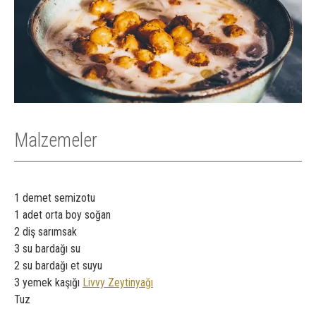
Malzemeler
1 demet semizotu
1 adet orta boy soğan
2 diş sarımsak
3 su bardağı su
2 su bardağı et suyu
3 yemek kaşığı
Livvy Zeytinyağı
Tuz