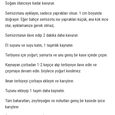
Soğanı ölünceye kadar kavurun.
Semizotunu ayıklayın, sadece yaprakları olsun. 1 cm boyunda
doğrayın. Eğer bahçe semizotu ise yaprakları küçük, ana kök ince
olur, ayıklamanıza gerek olmaz,
Semizotunun ilave edip 2 dakika daha kavurun
Et suyunu ve suyu katın, 1 taşımlık kaynatın
Terbiyesi için yoğurt, yumurta ve unu geniş bir kase içinde çırpın.
Kaynayan çorbadan 1-2 kepçe alıp terbiyeye ilave edin ve
çırpmaya devam edin. böylece yoğurt kesilmez.
Ilınan terbiyeyi çorbaya ekleyin ve karıştırın.
Tuzunu ekleyip 1 taşım daha kaynatın.
Tüm baharatları, zeytinyağını ve nohutları geniş bir kasede iyice
karıştırın