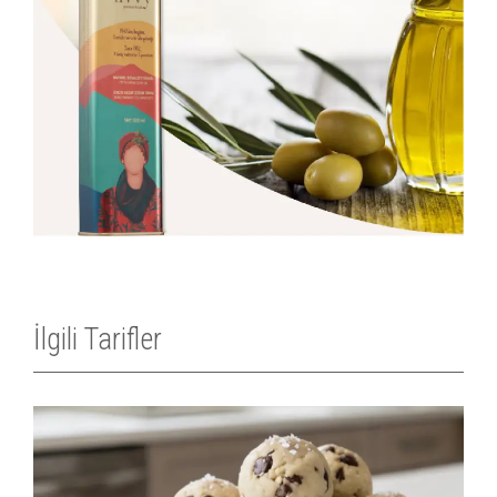
İlgili Tarifler