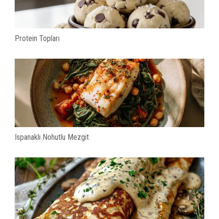
Protein Topları
Ispanaklı Nohutlu Mezgit