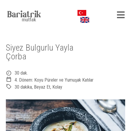
Siyez Bulgurlu Yayla
Çorba
30 dak.
4. Dönem: Koyu Püreler ve Yumuşak Katılar
30 dakika
,
Beyaz Et
,
Kolay