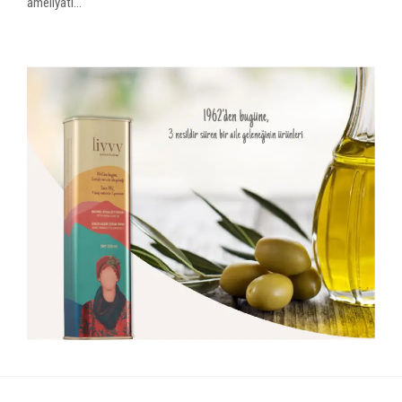
ameliyatı...