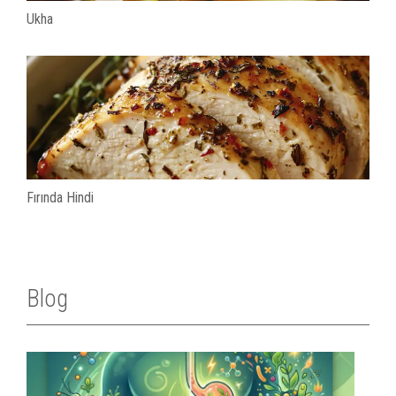
Ukha
Fırında Hindi
Blog