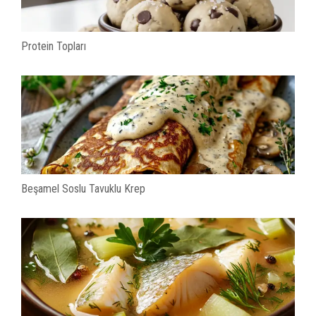
Protein Topları
Beşamel Soslu Tavuklu Krep