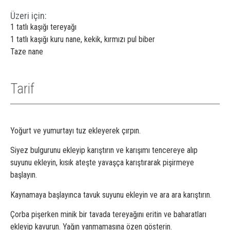
Üzeri için:
1 tatlı kaşığı tereyağı
1 tatlı kaşığı kuru nane, kekik, kırmızı pul biber
Taze nane
Tarif
Yoğurt ve yumurtayı tuz ekleyerek çırpın.
Siyez bulgurunu ekleyip karıştırın ve karışımı tencereye alıp
suyunu ekleyin, kısık ateşte yavaşça karıştırarak pişirmeye
başlayın.
Kaynamaya başlayınca tavuk suyunu ekleyin ve ara ara karıştırın.
Çorba pişerken minik bir tavada tereyağını eritin ve baharatları
ekleyip kavurun. Yağın yanmamasına özen gösterin.