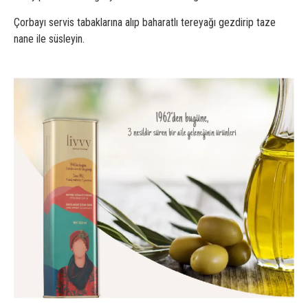
Çorbayı servis tabaklarına alıp baharatlı tereyağı gezdirip taze
nane ile süsleyin.