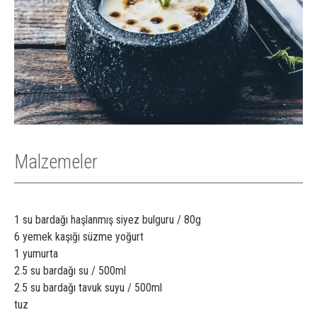
Malzemeler
1 su bardağı haşlanmış siyez bulguru /
80g
6 yemek kaşığı süzme yoğurt
1 yumurta
2.5 su bardağı su / 500ml
2.5 su bardağı tavuk suyu / 500ml
tuz