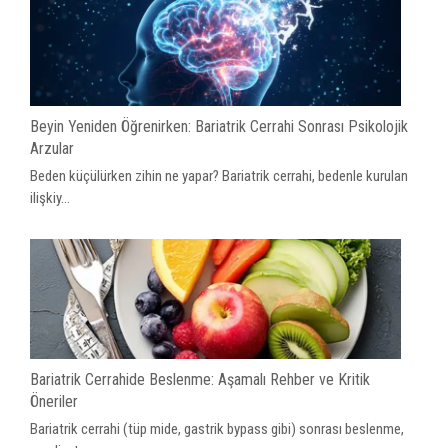
Beyin Yeniden Öğrenirken: Bariatrik Cerrahi Sonrası Psikolojik
Arzular
Beden küçülürken zihin ne yapar? Bariatrik cerrahi, bedenle kurulan
ilişkiy...
Bariatrik Cerrahide Beslenme: Aşamalı Rehber ve Kritik
Öneriler
Bariatrik cerrahi (tüp mide, gastrik bypass gibi) sonrası beslenme,