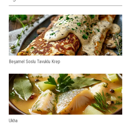
Beşamel Soslu Tavuklu Krep
Ukha