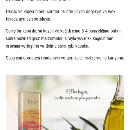
Havuç ve kapya biberi şeritler halinde jülyen doğrayın ve wok
tavada ayrı ayrı soteleyin.⁠
Geniş bir kaba ılık su koyun ve kağıdı içine 3-4 saniyeliğine batırın,
sonra hazırladığınız malzemeleri sırayla yuvarlak kağıdın tam
ortasına yerleştirin ve dolma sarar gibi kapatın.⁠
Sosu için domatesi rendeleyin ve geri kalan malzeme ile karıştırın.