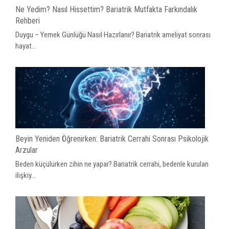
Ne Yedim? Nasıl Hissettim? Bariatrik Mutfakta Farkındalık
Rehberi
Duygu – Yemek Günlüğü Nasıl Hazırlanır? Bariatrik ameliyat sonrası
hayat...
Beyin Yeniden Öğrenirken: Bariatrik Cerrahi Sonrası Psikolojik
Arzular
Beden küçülürken zihin ne yapar? Bariatrik cerrahi, bedenle kurulan
ilişkiy...