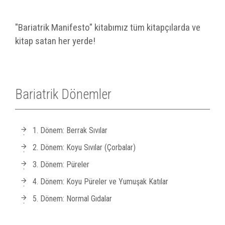
"Bariatrik Manifesto" kitabımız tüm kitapçılarda ve
kitap satan her yerde!
Bariatrik Dönemler
1. Dönem: Berrak Sıvılar
2. Dönem: Koyu Sıvılar (Çorbalar)
3. Dönem: Püreler
4. Dönem: Koyu Püreler ve Yumuşak Katılar
5. Dönem: Normal Gıdalar