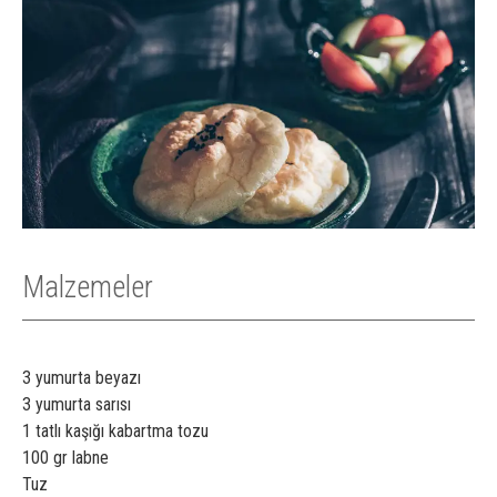
Malzemeler
3 yumurta beyazı
3 yumurta sarısı
1 tatlı kaşığı kabartma tozu
100 gr labne
Tuz