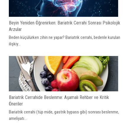
Beyin Yeniden Öğrenirken: Bariatrik Cerrahi Sonrası Psikolojik
Arzular
Beden küçülürken zihin ne yapar? Bariatrik cerrahi, bedenle kurulan
ilişkiy...
Bariatrik Cerrahide Beslenme: Aşamalı Rehber ve Kritik
Öneriler
Bariatrik cerrahi (tüp mide, gastrik bypass gibi) sonrası beslenme,
ameliyatı...