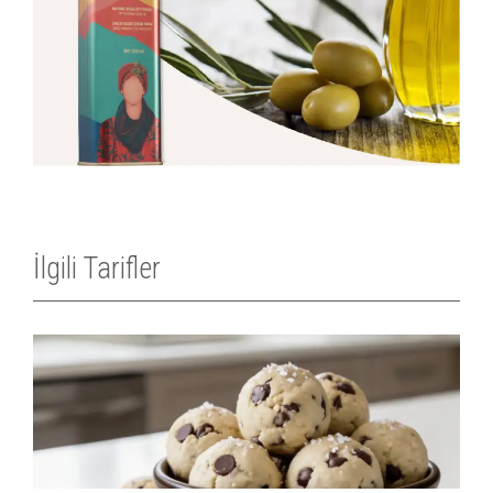
İlgili Tarifler