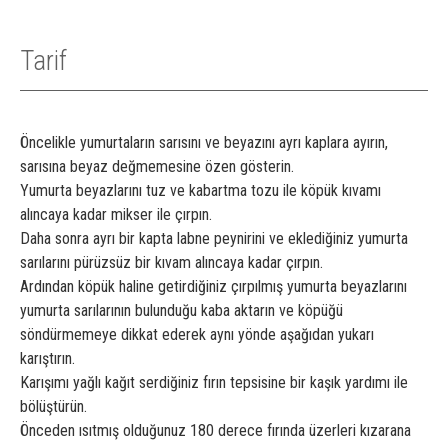
Tarif
Öncelikle yumurtaların sarısını ve beyazını ayrı kaplara ayırın,
sarısına beyaz değmemesine özen gösterin.
Yumurta beyazlarını tuz ve kabartma tozu ile köpük kıvamı
alıncaya kadar mikser ile çırpın.
Daha sonra ayrı bir kapta labne peynirini ve eklediğiniz yumurta
sarılarını pürüzsüz bir kıvam alıncaya kadar çırpın.
Ardından köpük haline getirdiğiniz çırpılmış yumurta beyazlarını
yumurta sarılarının bulunduğu kaba aktarın ve köpüğü
söndürmemeye dikkat ederek aynı yönde aşağıdan yukarı
karıştırın.
Karışımı yağlı kağıt serdiğiniz fırın tepsisine bir kaşık yardımı ile
bölüştürün.
Önceden ısıtmış olduğunuz 180 derece fırında üzerleri kızarana