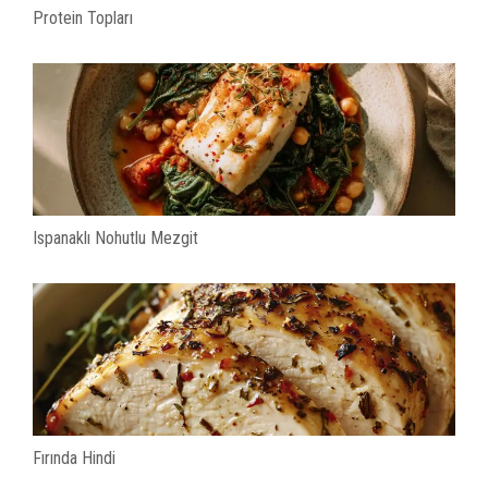
Protein Topları
Ispanaklı Nohutlu Mezgit
Fırında Hindi