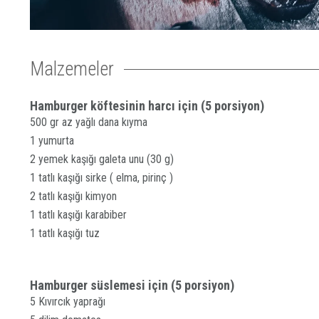
Malzemeler
Hamburger köftesinin harcı için (5 porsiyon)
500 gr az yağlı dana kıyma
1 yumurta
2 yemek kaşığı galeta unu (30 g)
1 tatlı kaşığı sirke ( elma, pirinç )
2 tatlı kaşığı kimyon
1 tatlı kaşığı karabiber
1 tatlı kaşığı tuz
Hamburger süslemesi için (5 porsiyon)
5 Kıvırcık yaprağı