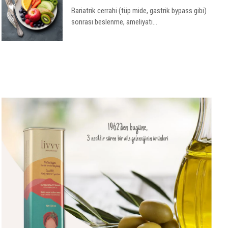
Bariatrik cerrahi (tüp mide, gastrik bypass gibi)
sonrası beslenme, ameliyatı...