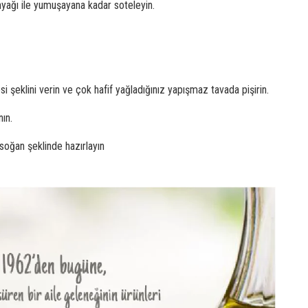
nyağı ile yumuşayana kadar soteleyin.
i şeklini verin ve çok hafif yağladığınız yapışmaz tavada pişirin.
nın.
 soğan şeklinde hazırlayın