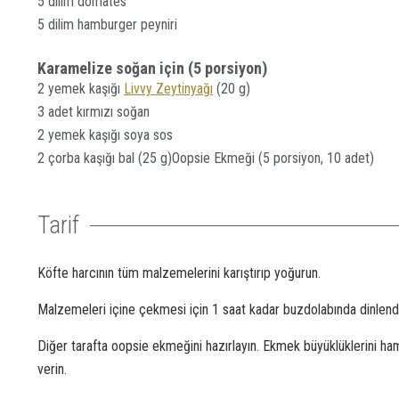
5 dilim domates
5 dilim hamburger peyniri
Karamelize soğan için (5 porsiyon)
2 yemek kaşığı
Livvy Zeytinyağı
(20 g)
3 adet kırmızı soğan
2 yemek kaşığı soya sos
2 çorba kaşığı bal (25 g)Oopsie Ekmeği (5 porsiyon, 10 adet)
Tarif
Köfte harcının tüm malzemelerini karıştırıp yoğurun.
Malzemeleri içine çekmesi için 1 saat kadar buzdolabında dinlendi
Diğer tarafta oopsie ekmeğini hazırlayın. Ekmek büyüklüklerini ha
verin.