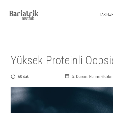
TARİFLE
Yüksek Proteinli Oopsi
60 dak.
5. Dönem: Normal Gıdalar