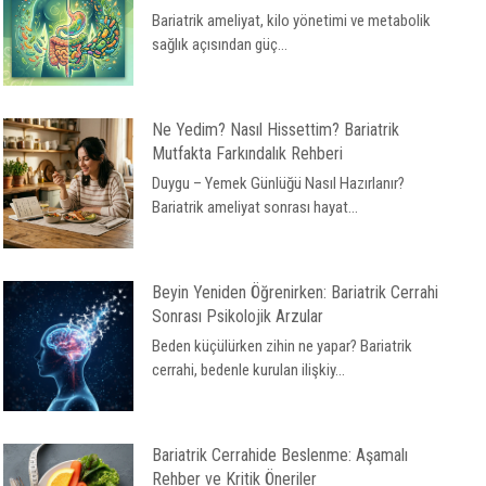
Bariatrik ameliyat, kilo yönetimi ve metabolik
sağlık açısından güç...
Ne Yedim? Nasıl Hissettim? Bariatrik
Mutfakta Farkındalık Rehberi
Duygu – Yemek Günlüğü Nasıl Hazırlanır?
Bariatrik ameliyat sonrası hayat...
Beyin Yeniden Öğrenirken: Bariatrik Cerrahi
Sonrası Psikolojik Arzular
Beden küçülürken zihin ne yapar? Bariatrik
cerrahi, bedenle kurulan ilişkiy...
Bariatrik Cerrahide Beslenme: Aşamalı
Rehber ve Kritik Öneriler