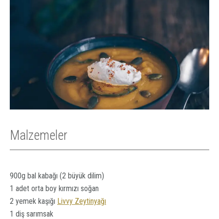
Malzemeler
900g bal kabağı (2 büyük dilim)
1 adet orta boy kırmızı soğan
2 yemek kaşığı
Livvy Zeytinyağı
1 diş sarımsak