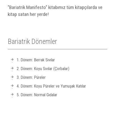
"Bariatrik Manifesto" kitabımız tüm kitapçılarda ve
kitap satan her yerde!
Bariatrik Dönemler
1. Dönem: Berrak Sıvılar
2. Dönem: Koyu Sıvılar (Çorbalar)
3. Dönem: Püreler
4. Dönem: Koyu Püreler ve Yumuşak Katılar
5. Dönem: Normal Gıdalar