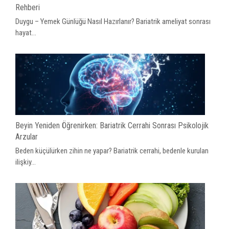
Rehberi
Duygu – Yemek Günlüğü Nasıl Hazırlanır? Bariatrik ameliyat sonrası
hayat...
Beyin Yeniden Öğrenirken: Bariatrik Cerrahi Sonrası Psikolojik
Arzular
Beden küçülürken zihin ne yapar? Bariatrik cerrahi, bedenle kurulan
ilişkiy...