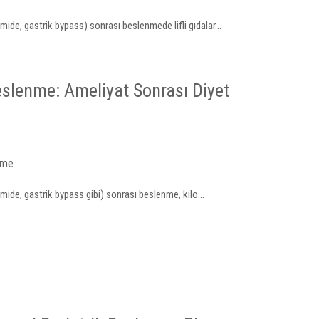
mide, gastrik bypass) sonrası beslenmede lifli gıdalar...
eslenme: Ameliyat Sonrası Diyet
nme
mide, gastrik bypass gibi) sonrası beslenme, kilo...