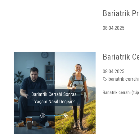
Bariatrik P
08.04.2025
Bariatrik C
08.04.2025
bariatrik cerrahi
Bariatrik cerrahi (tü