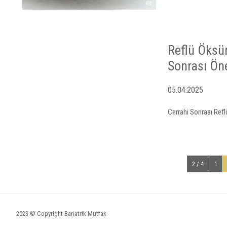
Reflü Öksür
Sonrası Öne
05.04.2025
Cerrahi Sonrası Refl
2 / 4
1
2023 © Copyright Bariatrik Mutfak