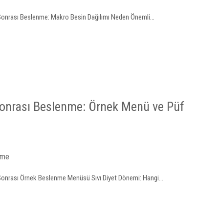
Sonrası Beslenme: Makro Besin Dağılımı Neden Önemli...
onrası Beslenme: Örnek Menü ve Püf
nme
Sonrası Örnek Beslenme Menüsü Sıvı Diyet Dönemi: Hangi...