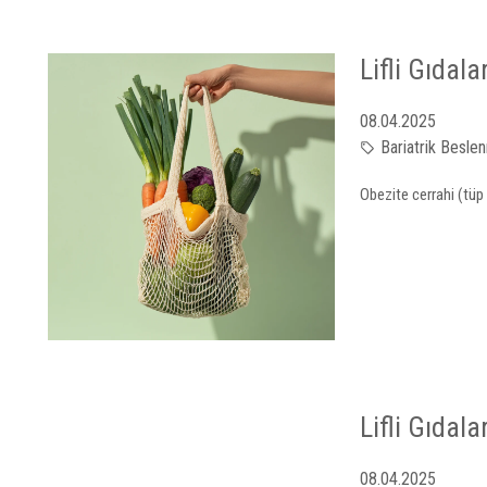
Lifli Gıdal
08.04.2025
Bariatrik Besle
Obezite cerrahi (tüp 
Lifli Gıdal
08.04.2025