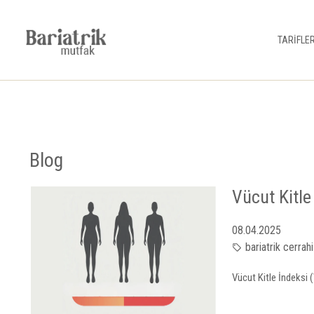
TARİFLE
Blog
Vücut Kitle
08.04.2025
bariatrik cerrahi
Vücut Kitle İndeksi (