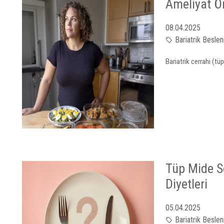
Ameliyat Ö
08.04.2025
Bariatrik Besle
Bariatrik cerrahi (t
Tüp Mide So
Diyetleri
05.04.2025
Bariatrik Besle