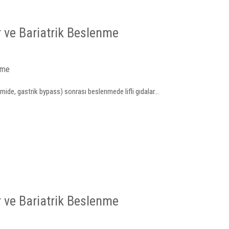
ar ve Bariatrik Beslenme
nme
mide, gastrik bypass) sonrası beslenmede lifli gıdalar...
ar ve Bariatrik Beslenme