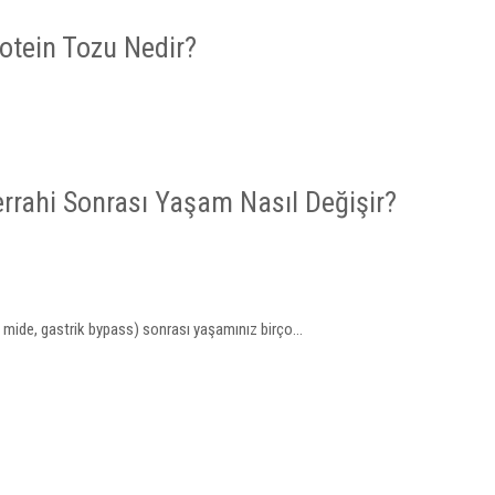
rotein Tozu Nedir?
errahi Sonrası Yaşam Nasıl Değişir?
p mide, gastrik bypass) sonrası yaşamınız birço...