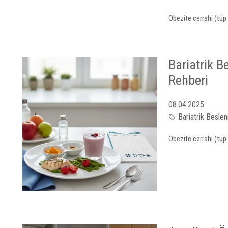
Obezite cerrahi (tüp 
Bariatrik B
Rehberi
08.04.2025
Bariatrik Besle
Obezite cerrahi (tüp 