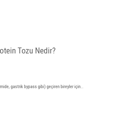
rotein Tozu Nedir?
mide, gastrik bypass gibi) geçiren bireyler için...